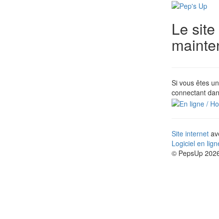
Le site
mainte
Si vous êtes un
connectant dan
Site internet
ave
Logiciel en lig
© PepsUp 2026.