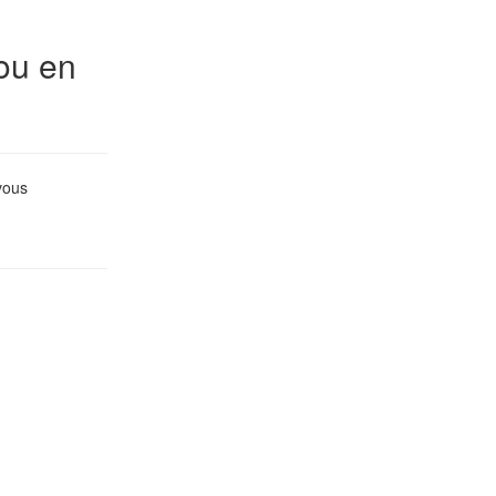
ou en
vous