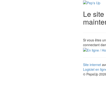
Le site
mainte
Si vous êtes un
connectant dan
Site internet
ave
Logiciel en lig
© PepsUp 2026.