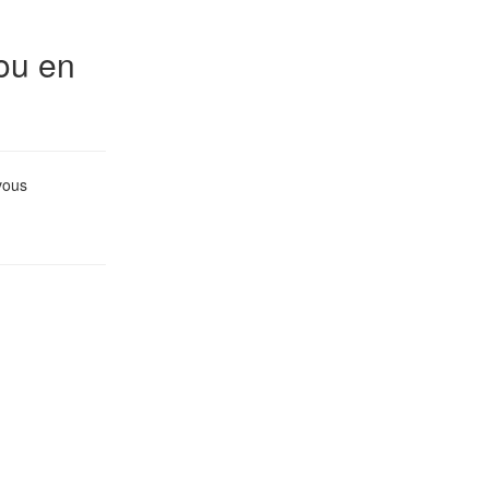
ou en
vous