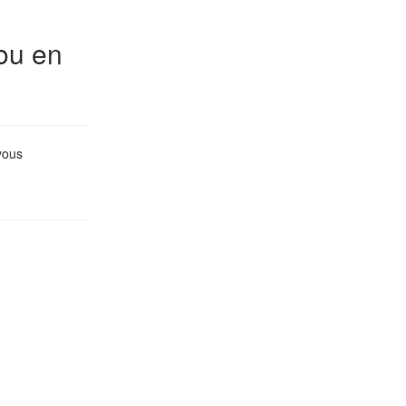
ou en
vous