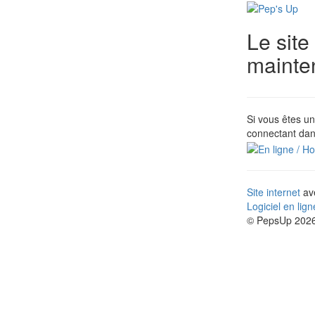
Le site
mainte
Si vous êtes un
connectant dan
Site internet
ave
Logiciel en lig
© PepsUp 2026.